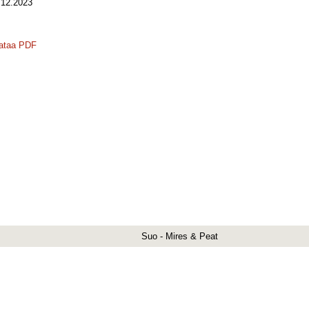
12.2023
ataa PDF
Suo - Mires & Peat