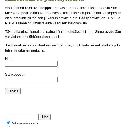
Sisältöilmoitukset ovat helppo tapa vastaanottaa ilmoituksia uudesta Suo -
Mires and peat sisällöstä. Jokaisessa ilmoituksessa jonka saat sähköpostiin
on suorat linkit viimeisen julkaisun artikkeleihin. Pääsy artikkelien HTML- ja
PDF-sisältöön on ilmaista eikä vaadi rekisteröitymistä.
Täytä alla oleva lomake ja paina Lähetä tehdäksesi tilaus. Sinua pyydetään
vahvistamaan sähköpostiosoitteesi.
Jos haluat peruuttaa tilauksen myöhemmin, voit klikata peruutuslinkkiä joka
tulee ilmoitusten mukana.
Nimi:
Sähköposti:
Mikä tahansa sana