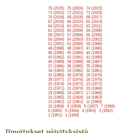
76 (2025)
75 (2024)
74 (2023)
73 (2022)
72 (2021)
71 (2020)
70 (2019)
69 (2018)
68 (2017)
67 (2016)
66 (2015)
65 (2014)
64 (2013)
63 (2012)
62 (2011)
61 (2010)
60 (2009)
59 (2008)
58 (2007)
57 (2006)
56 (2005)
55 (2004)
54 (2003)
53 (2002)
52 (2001)
51 (2000)
50 (1999)
49 (1998)
48 (1997)
47 (1996)
46 (1995)
45 (1994)
44 (1993)
43 (1992)
42 (1991)
41 (1990)
40 (1989)
39 (1988)
38 (1987)
37 (1986)
36 (1985)
35 (1984)
34 (1983)
33 (1982)
32 (1981)
31 (1980)
30 (1979)
29 (1978)
28 (1977)
27 (1976)
26 (1975)
25 (1974)
24 (1973)
23 (1972)
22 (1971)
21 (1970)
20 (1969)
19 (1968)
18 (1967)
17 (1966)
16 (1965)
15 (1964)
14 (1963)
13 (1962)
12 (1961)
11 (1960)
10 (1959)
9 (1958)
8 (1957)
7 (1956)
6 (1955)
5 (1954)
4 (1953)
3 (1952)
2 (1951)
1 (1950)
Ilmoitukset päivityksistä