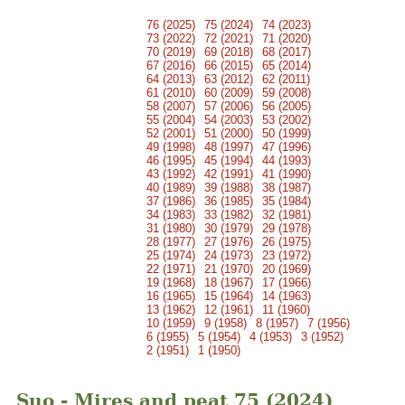
76 (2025)
75 (2024)
74 (2023)
73 (2022)
72 (2021)
71 (2020)
70 (2019)
69 (2018)
68 (2017)
67 (2016)
66 (2015)
65 (2014)
64 (2013)
63 (2012)
62 (2011)
61 (2010)
60 (2009)
59 (2008)
58 (2007)
57 (2006)
56 (2005)
55 (2004)
54 (2003)
53 (2002)
52 (2001)
51 (2000)
50 (1999)
49 (1998)
48 (1997)
47 (1996)
46 (1995)
45 (1994)
44 (1993)
43 (1992)
42 (1991)
41 (1990)
40 (1989)
39 (1988)
38 (1987)
37 (1986)
36 (1985)
35 (1984)
34 (1983)
33 (1982)
32 (1981)
31 (1980)
30 (1979)
29 (1978)
28 (1977)
27 (1976)
26 (1975)
25 (1974)
24 (1973)
23 (1972)
22 (1971)
21 (1970)
20 (1969)
19 (1968)
18 (1967)
17 (1966)
16 (1965)
15 (1964)
14 (1963)
13 (1962)
12 (1961)
11 (1960)
10 (1959)
9 (1958)
8 (1957)
7 (1956)
6 (1955)
5 (1954)
4 (1953)
3 (1952)
2 (1951)
1 (1950)
Suo - Mires and peat 75 (2024)