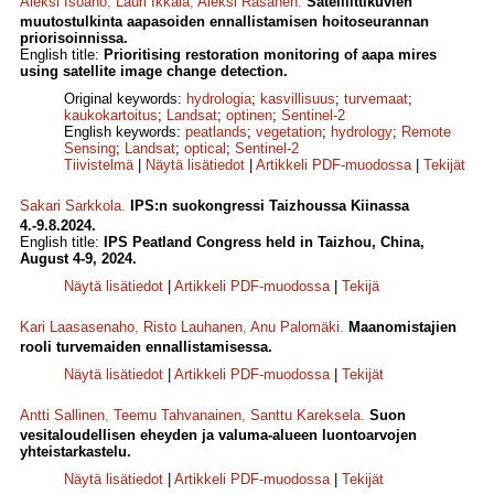
Aleksi Isoaho
,
Lauri Ikkala
,
Aleksi Räsänen
.
Satelliittikuvien
muutostulkinta aapasoiden ennallistamisen hoitoseurannan
priorisoinnissa.
English title:
Prioritising restoration monitoring of aapa mires
using satellite image change detection.
Original keywords:
hydrologia
;
kasvillisuus
;
turvemaat
;
kaukokartoitus
;
Landsat
;
optinen
;
Sentinel-2
English keywords:
peatlands
;
vegetation
;
hydrology
;
Remote
Sensing
;
Landsat
;
optical
;
Sentinel-2
Tiivistelmä
|
Näytä lisätiedot
|
Artikkeli PDF-muodossa
|
Tekijät
Sakari Sarkkola
.
IPS:n suokongressi Taizhoussa Kiinassa
4.-9.8.2024.
English title:
IPS Peatland Congress held in Taizhou, China,
August 4-9, 2024.
Näytä lisätiedot
|
Artikkeli PDF-muodossa
|
Tekijä
Kari Laasasenaho
,
Risto Lauhanen
,
Anu Palomäki
.
Maanomistajien
rooli turvemaiden ennallistamisessa.
Näytä lisätiedot
|
Artikkeli PDF-muodossa
|
Tekijät
Antti Sallinen
,
Teemu Tahvanainen
,
Santtu Kareksela
.
Suon
vesitaloudellisen eheyden ja valuma-alueen luontoarvojen
yhteistarkastelu.
Näytä lisätiedot
|
Artikkeli PDF-muodossa
|
Tekijät