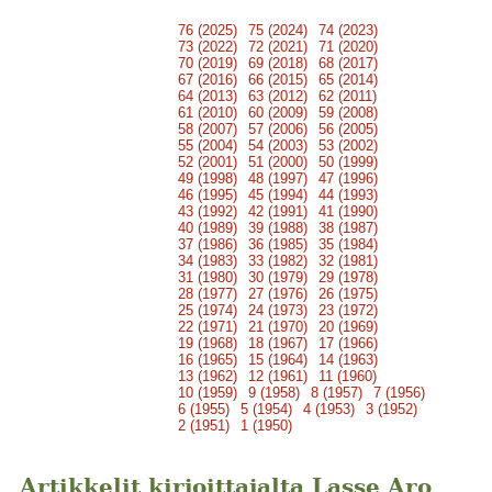
76 (2025)
75 (2024)
74 (2023)
73 (2022)
72 (2021)
71 (2020)
70 (2019)
69 (2018)
68 (2017)
67 (2016)
66 (2015)
65 (2014)
64 (2013)
63 (2012)
62 (2011)
61 (2010)
60 (2009)
59 (2008)
58 (2007)
57 (2006)
56 (2005)
55 (2004)
54 (2003)
53 (2002)
52 (2001)
51 (2000)
50 (1999)
49 (1998)
48 (1997)
47 (1996)
46 (1995)
45 (1994)
44 (1993)
43 (1992)
42 (1991)
41 (1990)
40 (1989)
39 (1988)
38 (1987)
37 (1986)
36 (1985)
35 (1984)
34 (1983)
33 (1982)
32 (1981)
31 (1980)
30 (1979)
29 (1978)
28 (1977)
27 (1976)
26 (1975)
25 (1974)
24 (1973)
23 (1972)
22 (1971)
21 (1970)
20 (1969)
19 (1968)
18 (1967)
17 (1966)
16 (1965)
15 (1964)
14 (1963)
13 (1962)
12 (1961)
11 (1960)
10 (1959)
9 (1958)
8 (1957)
7 (1956)
6 (1955)
5 (1954)
4 (1953)
3 (1952)
2 (1951)
1 (1950)
Artikkelit kirjoittajalta Lasse Aro