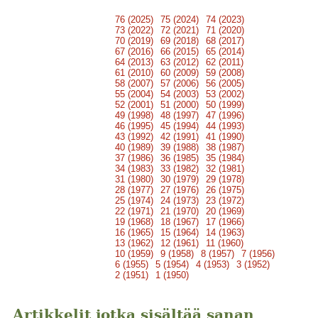
76 (2025)
75 (2024)
74 (2023)
73 (2022)
72 (2021)
71 (2020)
70 (2019)
69 (2018)
68 (2017)
67 (2016)
66 (2015)
65 (2014)
64 (2013)
63 (2012)
62 (2011)
61 (2010)
60 (2009)
59 (2008)
58 (2007)
57 (2006)
56 (2005)
55 (2004)
54 (2003)
53 (2002)
52 (2001)
51 (2000)
50 (1999)
49 (1998)
48 (1997)
47 (1996)
46 (1995)
45 (1994)
44 (1993)
43 (1992)
42 (1991)
41 (1990)
40 (1989)
39 (1988)
38 (1987)
37 (1986)
36 (1985)
35 (1984)
34 (1983)
33 (1982)
32 (1981)
31 (1980)
30 (1979)
29 (1978)
28 (1977)
27 (1976)
26 (1975)
25 (1974)
24 (1973)
23 (1972)
22 (1971)
21 (1970)
20 (1969)
19 (1968)
18 (1967)
17 (1966)
16 (1965)
15 (1964)
14 (1963)
13 (1962)
12 (1961)
11 (1960)
10 (1959)
9 (1958)
8 (1957)
7 (1956)
6 (1955)
5 (1954)
4 (1953)
3 (1952)
2 (1951)
1 (1950)
Artikkelit jotka sisältää sanan