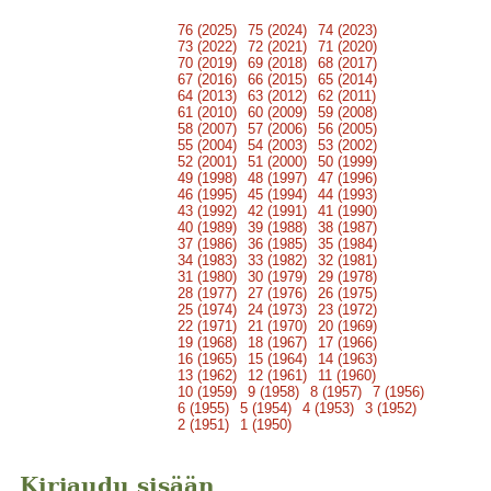
76 (2025)
75 (2024)
74 (2023)
73 (2022)
72 (2021)
71 (2020)
70 (2019)
69 (2018)
68 (2017)
67 (2016)
66 (2015)
65 (2014)
64 (2013)
63 (2012)
62 (2011)
61 (2010)
60 (2009)
59 (2008)
58 (2007)
57 (2006)
56 (2005)
55 (2004)
54 (2003)
53 (2002)
52 (2001)
51 (2000)
50 (1999)
49 (1998)
48 (1997)
47 (1996)
46 (1995)
45 (1994)
44 (1993)
43 (1992)
42 (1991)
41 (1990)
40 (1989)
39 (1988)
38 (1987)
37 (1986)
36 (1985)
35 (1984)
34 (1983)
33 (1982)
32 (1981)
31 (1980)
30 (1979)
29 (1978)
28 (1977)
27 (1976)
26 (1975)
25 (1974)
24 (1973)
23 (1972)
22 (1971)
21 (1970)
20 (1969)
19 (1968)
18 (1967)
17 (1966)
16 (1965)
15 (1964)
14 (1963)
13 (1962)
12 (1961)
11 (1960)
10 (1959)
9 (1958)
8 (1957)
7 (1956)
6 (1955)
5 (1954)
4 (1953)
3 (1952)
2 (1951)
1 (1950)
Kirjaudu sisään