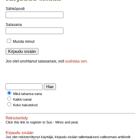
Sähköposti
Salasana
Muista minut
Jos olet unohtanut salasanasi, voit
uudistaa sen
.
Mikä tahansa sana
Kaikki sanat
Koko hakuteksti
Rekisteröidy
Click this link to register to Suo - Mires and peat.
Kirjaudu sisään
Jos olet rekisteröitynyt käyttäjä, kirjaudu sisään tallentaaksesi valitsemasi artikkelit