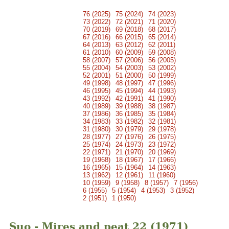
76 (2025)
75 (2024)
74 (2023)
73 (2022)
72 (2021)
71 (2020)
70 (2019)
69 (2018)
68 (2017)
67 (2016)
66 (2015)
65 (2014)
64 (2013)
63 (2012)
62 (2011)
61 (2010)
60 (2009)
59 (2008)
58 (2007)
57 (2006)
56 (2005)
55 (2004)
54 (2003)
53 (2002)
52 (2001)
51 (2000)
50 (1999)
49 (1998)
48 (1997)
47 (1996)
46 (1995)
45 (1994)
44 (1993)
43 (1992)
42 (1991)
41 (1990)
40 (1989)
39 (1988)
38 (1987)
37 (1986)
36 (1985)
35 (1984)
34 (1983)
33 (1982)
32 (1981)
31 (1980)
30 (1979)
29 (1978)
28 (1977)
27 (1976)
26 (1975)
25 (1974)
24 (1973)
23 (1972)
22 (1971)
21 (1970)
20 (1969)
19 (1968)
18 (1967)
17 (1966)
16 (1965)
15 (1964)
14 (1963)
13 (1962)
12 (1961)
11 (1960)
10 (1959)
9 (1958)
8 (1957)
7 (1956)
6 (1955)
5 (1954)
4 (1953)
3 (1952)
2 (1951)
1 (1950)
Suo - Mires and peat 22 (1971)