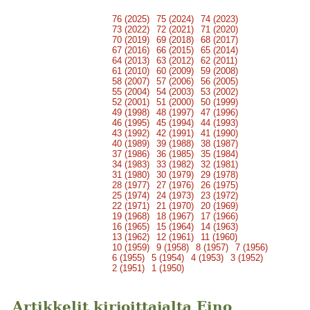
76 (2025)
75 (2024)
74 (2023)
73 (2022)
72 (2021)
71 (2020)
70 (2019)
69 (2018)
68 (2017)
67 (2016)
66 (2015)
65 (2014)
64 (2013)
63 (2012)
62 (2011)
61 (2010)
60 (2009)
59 (2008)
58 (2007)
57 (2006)
56 (2005)
55 (2004)
54 (2003)
53 (2002)
52 (2001)
51 (2000)
50 (1999)
49 (1998)
48 (1997)
47 (1996)
46 (1995)
45 (1994)
44 (1993)
43 (1992)
42 (1991)
41 (1990)
40 (1989)
39 (1988)
38 (1987)
37 (1986)
36 (1985)
35 (1984)
34 (1983)
33 (1982)
32 (1981)
31 (1980)
30 (1979)
29 (1978)
28 (1977)
27 (1976)
26 (1975)
25 (1974)
24 (1973)
23 (1972)
22 (1971)
21 (1970)
20 (1969)
19 (1968)
18 (1967)
17 (1966)
16 (1965)
15 (1964)
14 (1963)
13 (1962)
12 (1961)
11 (1960)
10 (1959)
9 (1958)
8 (1957)
7 (1956)
6 (1955)
5 (1954)
4 (1953)
3 (1952)
2 (1951)
1 (1950)
Artikkelit kirjoittajalta Eino