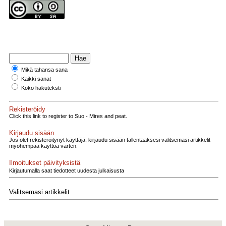
Mikä tahansa sana
Kaikki sanat
Koko hakuteksti
Rekisteröidy
Click this link to register to Suo - Mires and peat.
Kirjaudu sisään
Jos olet rekisteröitynyt käyttäjä, kirjaudu sisään tallentaaksesi valitsemasi artikkelit
myöhempää käyttöä varten.
Ilmoitukset päivityksistä
Kirjautumalla saat tiedotteet uudesta julkaisusta
Valitsemasi artikkelit