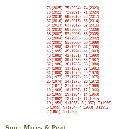
76 (2025)
75 (2024)
74 (2023)
73 (2022)
72 (2021)
71 (2020)
70 (2019)
69 (2018)
68 (2017)
67 (2016)
66 (2015)
65 (2014)
64 (2013)
63 (2012)
62 (2011)
61 (2010)
60 (2009)
59 (2008)
58 (2007)
57 (2006)
56 (2005)
55 (2004)
54 (2003)
53 (2002)
52 (2001)
51 (2000)
50 (1999)
49 (1998)
48 (1997)
47 (1996)
46 (1995)
45 (1994)
44 (1993)
43 (1992)
42 (1991)
41 (1990)
40 (1989)
39 (1988)
38 (1987)
37 (1986)
36 (1985)
35 (1984)
34 (1983)
33 (1982)
32 (1981)
31 (1980)
30 (1979)
29 (1978)
28 (1977)
27 (1976)
26 (1975)
25 (1974)
24 (1973)
23 (1972)
22 (1971)
21 (1970)
20 (1969)
19 (1968)
18 (1967)
17 (1966)
16 (1965)
15 (1964)
14 (1963)
13 (1962)
12 (1961)
11 (1960)
10 (1959)
9 (1958)
8 (1957)
7 (1956)
6 (1955)
5 (1954)
4 (1953)
3 (1952)
2 (1951)
1 (1950)
Suo - Mires & Peat