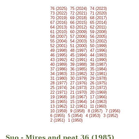
76 (2025)
75 (2024)
74 (2023)
73 (2022)
72 (2021)
71 (2020)
70 (2019)
69 (2018)
68 (2017)
67 (2016)
66 (2015)
65 (2014)
64 (2013)
63 (2012)
62 (2011)
61 (2010)
60 (2009)
59 (2008)
58 (2007)
57 (2006)
56 (2005)
55 (2004)
54 (2003)
53 (2002)
52 (2001)
51 (2000)
50 (1999)
49 (1998)
48 (1997)
47 (1996)
46 (1995)
45 (1994)
44 (1993)
43 (1992)
42 (1991)
41 (1990)
40 (1989)
39 (1988)
38 (1987)
37 (1986)
36 (1985)
35 (1984)
34 (1983)
33 (1982)
32 (1981)
31 (1980)
30 (1979)
29 (1978)
28 (1977)
27 (1976)
26 (1975)
25 (1974)
24 (1973)
23 (1972)
22 (1971)
21 (1970)
20 (1969)
19 (1968)
18 (1967)
17 (1966)
16 (1965)
15 (1964)
14 (1963)
13 (1962)
12 (1961)
11 (1960)
10 (1959)
9 (1958)
8 (1957)
7 (1956)
6 (1955)
5 (1954)
4 (1953)
3 (1952)
2 (1951)
1 (1950)
Suo - Mires and peat 36 (1985)