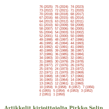
76 (2025)
75 (2024)
74 (2023)
73 (2022)
72 (2021)
71 (2020)
70 (2019)
69 (2018)
68 (2017)
67 (2016)
66 (2015)
65 (2014)
64 (2013)
63 (2012)
62 (2011)
61 (2010)
60 (2009)
59 (2008)
58 (2007)
57 (2006)
56 (2005)
55 (2004)
54 (2003)
53 (2002)
52 (2001)
51 (2000)
50 (1999)
49 (1998)
48 (1997)
47 (1996)
46 (1995)
45 (1994)
44 (1993)
43 (1992)
42 (1991)
41 (1990)
40 (1989)
39 (1988)
38 (1987)
37 (1986)
36 (1985)
35 (1984)
34 (1983)
33 (1982)
32 (1981)
31 (1980)
30 (1979)
29 (1978)
28 (1977)
27 (1976)
26 (1975)
25 (1974)
24 (1973)
23 (1972)
22 (1971)
21 (1970)
20 (1969)
19 (1968)
18 (1967)
17 (1966)
16 (1965)
15 (1964)
14 (1963)
13 (1962)
12 (1961)
11 (1960)
10 (1959)
9 (1958)
8 (1957)
7 (1956)
6 (1955)
5 (1954)
4 (1953)
3 (1952)
2 (1951)
1 (1950)
Artikkelit kirjoittajalta Pirkko Selin