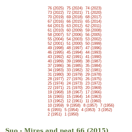
76 (2025)
75 (2024)
74 (2023)
73 (2022)
72 (2021)
71 (2020)
70 (2019)
69 (2018)
68 (2017)
67 (2016)
66 (2015)
65 (2014)
64 (2013)
63 (2012)
62 (2011)
61 (2010)
60 (2009)
59 (2008)
58 (2007)
57 (2006)
56 (2005)
55 (2004)
54 (2003)
53 (2002)
52 (2001)
51 (2000)
50 (1999)
49 (1998)
48 (1997)
47 (1996)
46 (1995)
45 (1994)
44 (1993)
43 (1992)
42 (1991)
41 (1990)
40 (1989)
39 (1988)
38 (1987)
37 (1986)
36 (1985)
35 (1984)
34 (1983)
33 (1982)
32 (1981)
31 (1980)
30 (1979)
29 (1978)
28 (1977)
27 (1976)
26 (1975)
25 (1974)
24 (1973)
23 (1972)
22 (1971)
21 (1970)
20 (1969)
19 (1968)
18 (1967)
17 (1966)
16 (1965)
15 (1964)
14 (1963)
13 (1962)
12 (1961)
11 (1960)
10 (1959)
9 (1958)
8 (1957)
7 (1956)
6 (1955)
5 (1954)
4 (1953)
3 (1952)
2 (1951)
1 (1950)
Suo - Mires and peat 66 (2015)