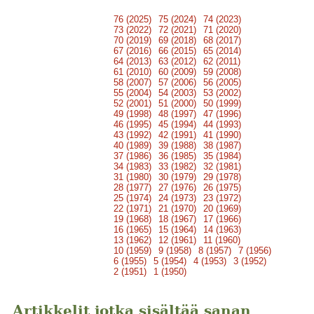
76 (2025)
75 (2024)
74 (2023)
73 (2022)
72 (2021)
71 (2020)
70 (2019)
69 (2018)
68 (2017)
67 (2016)
66 (2015)
65 (2014)
64 (2013)
63 (2012)
62 (2011)
61 (2010)
60 (2009)
59 (2008)
58 (2007)
57 (2006)
56 (2005)
55 (2004)
54 (2003)
53 (2002)
52 (2001)
51 (2000)
50 (1999)
49 (1998)
48 (1997)
47 (1996)
46 (1995)
45 (1994)
44 (1993)
43 (1992)
42 (1991)
41 (1990)
40 (1989)
39 (1988)
38 (1987)
37 (1986)
36 (1985)
35 (1984)
34 (1983)
33 (1982)
32 (1981)
31 (1980)
30 (1979)
29 (1978)
28 (1977)
27 (1976)
26 (1975)
25 (1974)
24 (1973)
23 (1972)
22 (1971)
21 (1970)
20 (1969)
19 (1968)
18 (1967)
17 (1966)
16 (1965)
15 (1964)
14 (1963)
13 (1962)
12 (1961)
11 (1960)
10 (1959)
9 (1958)
8 (1957)
7 (1956)
6 (1955)
5 (1954)
4 (1953)
3 (1952)
2 (1951)
1 (1950)
Artikkelit jotka sisältää sanan