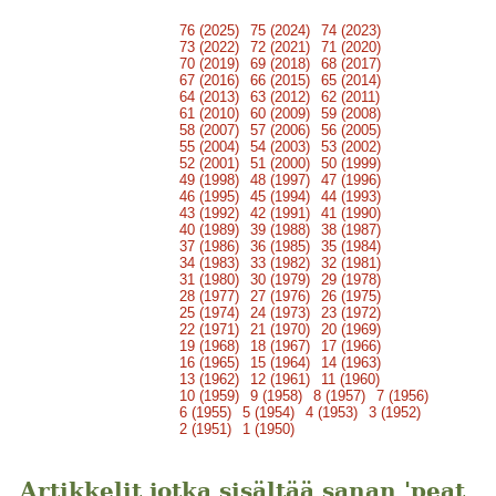
76 (2025)
75 (2024)
74 (2023)
73 (2022)
72 (2021)
71 (2020)
70 (2019)
69 (2018)
68 (2017)
67 (2016)
66 (2015)
65 (2014)
64 (2013)
63 (2012)
62 (2011)
61 (2010)
60 (2009)
59 (2008)
58 (2007)
57 (2006)
56 (2005)
55 (2004)
54 (2003)
53 (2002)
52 (2001)
51 (2000)
50 (1999)
49 (1998)
48 (1997)
47 (1996)
46 (1995)
45 (1994)
44 (1993)
43 (1992)
42 (1991)
41 (1990)
40 (1989)
39 (1988)
38 (1987)
37 (1986)
36 (1985)
35 (1984)
34 (1983)
33 (1982)
32 (1981)
31 (1980)
30 (1979)
29 (1978)
28 (1977)
27 (1976)
26 (1975)
25 (1974)
24 (1973)
23 (1972)
22 (1971)
21 (1970)
20 (1969)
19 (1968)
18 (1967)
17 (1966)
16 (1965)
15 (1964)
14 (1963)
13 (1962)
12 (1961)
11 (1960)
10 (1959)
9 (1958)
8 (1957)
7 (1956)
6 (1955)
5 (1954)
4 (1953)
3 (1952)
2 (1951)
1 (1950)
Artikkelit jotka sisältää sanan 'peat