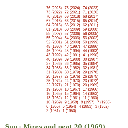
76 (2025)
75 (2024)
74 (2023)
73 (2022)
72 (2021)
71 (2020)
70 (2019)
69 (2018)
68 (2017)
67 (2016)
66 (2015)
65 (2014)
64 (2013)
63 (2012)
62 (2011)
61 (2010)
60 (2009)
59 (2008)
58 (2007)
57 (2006)
56 (2005)
55 (2004)
54 (2003)
53 (2002)
52 (2001)
51 (2000)
50 (1999)
49 (1998)
48 (1997)
47 (1996)
46 (1995)
45 (1994)
44 (1993)
43 (1992)
42 (1991)
41 (1990)
40 (1989)
39 (1988)
38 (1987)
37 (1986)
36 (1985)
35 (1984)
34 (1983)
33 (1982)
32 (1981)
31 (1980)
30 (1979)
29 (1978)
28 (1977)
27 (1976)
26 (1975)
25 (1974)
24 (1973)
23 (1972)
22 (1971)
21 (1970)
20 (1969)
19 (1968)
18 (1967)
17 (1966)
16 (1965)
15 (1964)
14 (1963)
13 (1962)
12 (1961)
11 (1960)
10 (1959)
9 (1958)
8 (1957)
7 (1956)
6 (1955)
5 (1954)
4 (1953)
3 (1952)
2 (1951)
1 (1950)
Suo - Mires and peat 20 (1969)