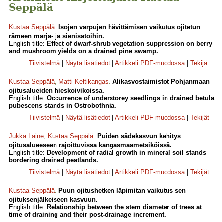
Seppälä
Kustaa Seppälä
.
Isojen varpujen hävittämisen vaikutus ojitetun
rämeen marja- ja sienisatoihin.
English title:
Effect of dwarf-shrub vegetation suppression on berry
and mushroom yields on a drained pine swamp.
Tiivistelmä
|
Näytä lisätiedot
|
Artikkeli PDF-muodossa
|
Tekijä
Kustaa Seppälä
,
Matti Keltikangas
.
Alikasvostaimistot Pohjanmaan
ojitusalueiden hieskoivikoissa.
English title:
Occurrence of understorey seedlings in drained betula
pubescens stands in Ostrobothnia.
Tiivistelmä
|
Näytä lisätiedot
|
Artikkeli PDF-muodossa
|
Tekijät
Jukka Laine
,
Kustaa Seppälä
.
Puiden sädekasvun kehitys
ojitusalueeseen rajoittuvissa kangasmaametsiköissä.
English title:
Development of radial growth in mineral soil stands
bordering drained peatlands.
Tiivistelmä
|
Näytä lisätiedot
|
Artikkeli PDF-muodossa
|
Tekijät
Kustaa Seppälä
.
Puun ojitushetken läpimitan vaikutus sen
ojituksenjälkeiseen kasvuun.
English title:
Relationship between the stem diameter of trees at
time of draining and their post-drainage increment.