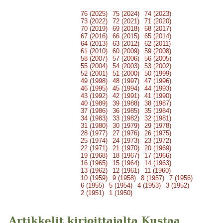
76 (2025)
75 (2024)
74 (2023)
73 (2022)
72 (2021)
71 (2020)
70 (2019)
69 (2018)
68 (2017)
67 (2016)
66 (2015)
65 (2014)
64 (2013)
63 (2012)
62 (2011)
61 (2010)
60 (2009)
59 (2008)
58 (2007)
57 (2006)
56 (2005)
55 (2004)
54 (2003)
53 (2002)
52 (2001)
51 (2000)
50 (1999)
49 (1998)
48 (1997)
47 (1996)
46 (1995)
45 (1994)
44 (1993)
43 (1992)
42 (1991)
41 (1990)
40 (1989)
39 (1988)
38 (1987)
37 (1986)
36 (1985)
35 (1984)
34 (1983)
33 (1982)
32 (1981)
31 (1980)
30 (1979)
29 (1978)
28 (1977)
27 (1976)
26 (1975)
25 (1974)
24 (1973)
23 (1972)
22 (1971)
21 (1970)
20 (1969)
19 (1968)
18 (1967)
17 (1966)
16 (1965)
15 (1964)
14 (1963)
13 (1962)
12 (1961)
11 (1960)
10 (1959)
9 (1958)
8 (1957)
7 (1956)
6 (1955)
5 (1954)
4 (1953)
3 (1952)
2 (1951)
1 (1950)
Artikkelit kirjoittajalta Kustaa