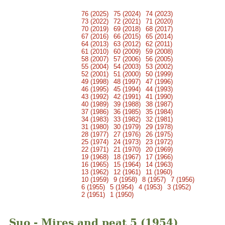
76 (2025)
75 (2024)
74 (2023)
73 (2022)
72 (2021)
71 (2020)
70 (2019)
69 (2018)
68 (2017)
67 (2016)
66 (2015)
65 (2014)
64 (2013)
63 (2012)
62 (2011)
61 (2010)
60 (2009)
59 (2008)
58 (2007)
57 (2006)
56 (2005)
55 (2004)
54 (2003)
53 (2002)
52 (2001)
51 (2000)
50 (1999)
49 (1998)
48 (1997)
47 (1996)
46 (1995)
45 (1994)
44 (1993)
43 (1992)
42 (1991)
41 (1990)
40 (1989)
39 (1988)
38 (1987)
37 (1986)
36 (1985)
35 (1984)
34 (1983)
33 (1982)
32 (1981)
31 (1980)
30 (1979)
29 (1978)
28 (1977)
27 (1976)
26 (1975)
25 (1974)
24 (1973)
23 (1972)
22 (1971)
21 (1970)
20 (1969)
19 (1968)
18 (1967)
17 (1966)
16 (1965)
15 (1964)
14 (1963)
13 (1962)
12 (1961)
11 (1960)
10 (1959)
9 (1958)
8 (1957)
7 (1956)
6 (1955)
5 (1954)
4 (1953)
3 (1952)
2 (1951)
1 (1950)
Suo - Mires and peat 5 (1954)