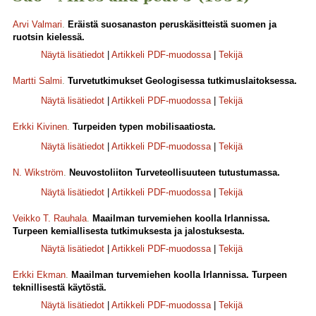
Arvi Valmari
.
Eräistä suosanaston peruskäsitteistä suomen ja
ruotsin kielessä.
Näytä lisätiedot
|
Artikkeli PDF-muodossa
|
Tekijä
Martti Salmi
.
Turvetutkimukset Geologisessa tutkimuslaitoksessa.
Näytä lisätiedot
|
Artikkeli PDF-muodossa
|
Tekijä
Erkki Kivinen
.
Turpeiden typen mobilisaatiosta.
Näytä lisätiedot
|
Artikkeli PDF-muodossa
|
Tekijä
N. Wikström
.
Neuvostoliiton Turveteollisuuteen tutustumassa.
Näytä lisätiedot
|
Artikkeli PDF-muodossa
|
Tekijä
Veikko T. Rauhala
.
Maailman turvemiehen koolla Irlannissa.
Turpeen kemiallisesta tutkimuksesta ja jalostuksesta.
Näytä lisätiedot
|
Artikkeli PDF-muodossa
|
Tekijä
Erkki Ekman
.
Maailman turvemiehen koolla Irlannissa. Turpeen
teknillisestä käytöstä.
Näytä lisätiedot
|
Artikkeli PDF-muodossa
|
Tekijä