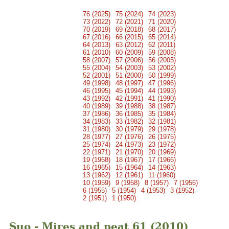
76 (2025)
75 (2024)
74 (2023)
73 (2022)
72 (2021)
71 (2020)
70 (2019)
69 (2018)
68 (2017)
67 (2016)
66 (2015)
65 (2014)
64 (2013)
63 (2012)
62 (2011)
61 (2010)
60 (2009)
59 (2008)
58 (2007)
57 (2006)
56 (2005)
55 (2004)
54 (2003)
53 (2002)
52 (2001)
51 (2000)
50 (1999)
49 (1998)
48 (1997)
47 (1996)
46 (1995)
45 (1994)
44 (1993)
43 (1992)
42 (1991)
41 (1990)
40 (1989)
39 (1988)
38 (1987)
37 (1986)
36 (1985)
35 (1984)
34 (1983)
33 (1982)
32 (1981)
31 (1980)
30 (1979)
29 (1978)
28 (1977)
27 (1976)
26 (1975)
25 (1974)
24 (1973)
23 (1972)
22 (1971)
21 (1970)
20 (1969)
19 (1968)
18 (1967)
17 (1966)
16 (1965)
15 (1964)
14 (1963)
13 (1962)
12 (1961)
11 (1960)
10 (1959)
9 (1958)
8 (1957)
7 (1956)
6 (1955)
5 (1954)
4 (1953)
3 (1952)
2 (1951)
1 (1950)
Suo - Mires and peat 61 (2010)