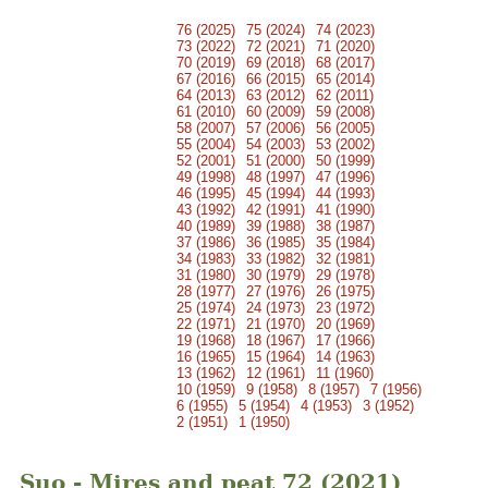
76 (2025)
75 (2024)
74 (2023)
73 (2022)
72 (2021)
71 (2020)
70 (2019)
69 (2018)
68 (2017)
67 (2016)
66 (2015)
65 (2014)
64 (2013)
63 (2012)
62 (2011)
61 (2010)
60 (2009)
59 (2008)
58 (2007)
57 (2006)
56 (2005)
55 (2004)
54 (2003)
53 (2002)
52 (2001)
51 (2000)
50 (1999)
49 (1998)
48 (1997)
47 (1996)
46 (1995)
45 (1994)
44 (1993)
43 (1992)
42 (1991)
41 (1990)
40 (1989)
39 (1988)
38 (1987)
37 (1986)
36 (1985)
35 (1984)
34 (1983)
33 (1982)
32 (1981)
31 (1980)
30 (1979)
29 (1978)
28 (1977)
27 (1976)
26 (1975)
25 (1974)
24 (1973)
23 (1972)
22 (1971)
21 (1970)
20 (1969)
19 (1968)
18 (1967)
17 (1966)
16 (1965)
15 (1964)
14 (1963)
13 (1962)
12 (1961)
11 (1960)
10 (1959)
9 (1958)
8 (1957)
7 (1956)
6 (1955)
5 (1954)
4 (1953)
3 (1952)
2 (1951)
1 (1950)
Suo - Mires and peat 72 (2021)