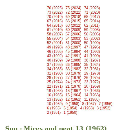
76 (2025)
75 (2024)
74 (2023)
73 (2022)
72 (2021)
71 (2020)
70 (2019)
69 (2018)
68 (2017)
67 (2016)
66 (2015)
65 (2014)
64 (2013)
63 (2012)
62 (2011)
61 (2010)
60 (2009)
59 (2008)
58 (2007)
57 (2006)
56 (2005)
55 (2004)
54 (2003)
53 (2002)
52 (2001)
51 (2000)
50 (1999)
49 (1998)
48 (1997)
47 (1996)
46 (1995)
45 (1994)
44 (1993)
43 (1992)
42 (1991)
41 (1990)
40 (1989)
39 (1988)
38 (1987)
37 (1986)
36 (1985)
35 (1984)
34 (1983)
33 (1982)
32 (1981)
31 (1980)
30 (1979)
29 (1978)
28 (1977)
27 (1976)
26 (1975)
25 (1974)
24 (1973)
23 (1972)
22 (1971)
21 (1970)
20 (1969)
19 (1968)
18 (1967)
17 (1966)
16 (1965)
15 (1964)
14 (1963)
13 (1962)
12 (1961)
11 (1960)
10 (1959)
9 (1958)
8 (1957)
7 (1956)
6 (1955)
5 (1954)
4 (1953)
3 (1952)
2 (1951)
1 (1950)
Suo - Mires and peat 13 (1962)