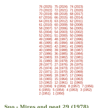
76 (2025)
75 (2024)
74 (2023)
73 (2022)
72 (2021)
71 (2020)
70 (2019)
69 (2018)
68 (2017)
67 (2016)
66 (2015)
65 (2014)
64 (2013)
63 (2012)
62 (2011)
61 (2010)
60 (2009)
59 (2008)
58 (2007)
57 (2006)
56 (2005)
55 (2004)
54 (2003)
53 (2002)
52 (2001)
51 (2000)
50 (1999)
49 (1998)
48 (1997)
47 (1996)
46 (1995)
45 (1994)
44 (1993)
43 (1992)
42 (1991)
41 (1990)
40 (1989)
39 (1988)
38 (1987)
37 (1986)
36 (1985)
35 (1984)
34 (1983)
33 (1982)
32 (1981)
31 (1980)
30 (1979)
29 (1978)
28 (1977)
27 (1976)
26 (1975)
25 (1974)
24 (1973)
23 (1972)
22 (1971)
21 (1970)
20 (1969)
19 (1968)
18 (1967)
17 (1966)
16 (1965)
15 (1964)
14 (1963)
13 (1962)
12 (1961)
11 (1960)
10 (1959)
9 (1958)
8 (1957)
7 (1956)
6 (1955)
5 (1954)
4 (1953)
3 (1952)
2 (1951)
1 (1950)
Suo - Mires and peat 29 (1978)