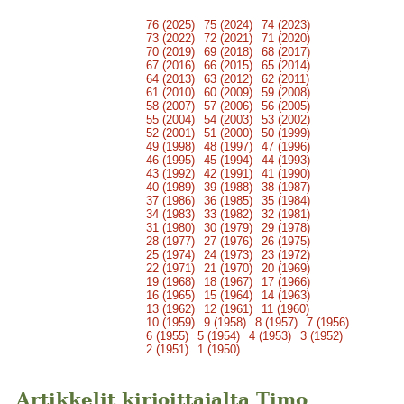
76 (2025)
75 (2024)
74 (2023)
73 (2022)
72 (2021)
71 (2020)
70 (2019)
69 (2018)
68 (2017)
67 (2016)
66 (2015)
65 (2014)
64 (2013)
63 (2012)
62 (2011)
61 (2010)
60 (2009)
59 (2008)
58 (2007)
57 (2006)
56 (2005)
55 (2004)
54 (2003)
53 (2002)
52 (2001)
51 (2000)
50 (1999)
49 (1998)
48 (1997)
47 (1996)
46 (1995)
45 (1994)
44 (1993)
43 (1992)
42 (1991)
41 (1990)
40 (1989)
39 (1988)
38 (1987)
37 (1986)
36 (1985)
35 (1984)
34 (1983)
33 (1982)
32 (1981)
31 (1980)
30 (1979)
29 (1978)
28 (1977)
27 (1976)
26 (1975)
25 (1974)
24 (1973)
23 (1972)
22 (1971)
21 (1970)
20 (1969)
19 (1968)
18 (1967)
17 (1966)
16 (1965)
15 (1964)
14 (1963)
13 (1962)
12 (1961)
11 (1960)
10 (1959)
9 (1958)
8 (1957)
7 (1956)
6 (1955)
5 (1954)
4 (1953)
3 (1952)
2 (1951)
1 (1950)
Artikkelit kirjoittajalta Timo