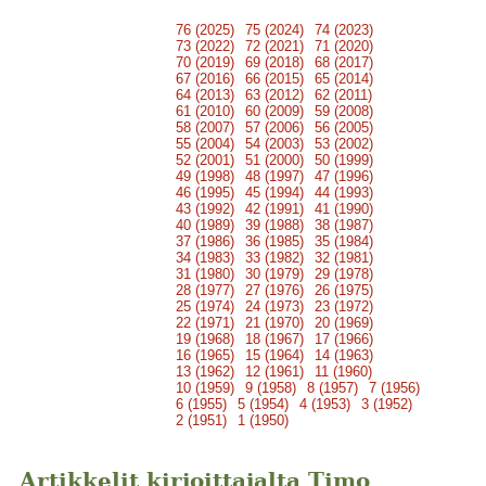
76 (2025)
75 (2024)
74 (2023)
73 (2022)
72 (2021)
71 (2020)
70 (2019)
69 (2018)
68 (2017)
67 (2016)
66 (2015)
65 (2014)
64 (2013)
63 (2012)
62 (2011)
61 (2010)
60 (2009)
59 (2008)
58 (2007)
57 (2006)
56 (2005)
55 (2004)
54 (2003)
53 (2002)
52 (2001)
51 (2000)
50 (1999)
49 (1998)
48 (1997)
47 (1996)
46 (1995)
45 (1994)
44 (1993)
43 (1992)
42 (1991)
41 (1990)
40 (1989)
39 (1988)
38 (1987)
37 (1986)
36 (1985)
35 (1984)
34 (1983)
33 (1982)
32 (1981)
31 (1980)
30 (1979)
29 (1978)
28 (1977)
27 (1976)
26 (1975)
25 (1974)
24 (1973)
23 (1972)
22 (1971)
21 (1970)
20 (1969)
19 (1968)
18 (1967)
17 (1966)
16 (1965)
15 (1964)
14 (1963)
13 (1962)
12 (1961)
11 (1960)
10 (1959)
9 (1958)
8 (1957)
7 (1956)
6 (1955)
5 (1954)
4 (1953)
3 (1952)
2 (1951)
1 (1950)
Artikkelit kirjoittajalta Timo