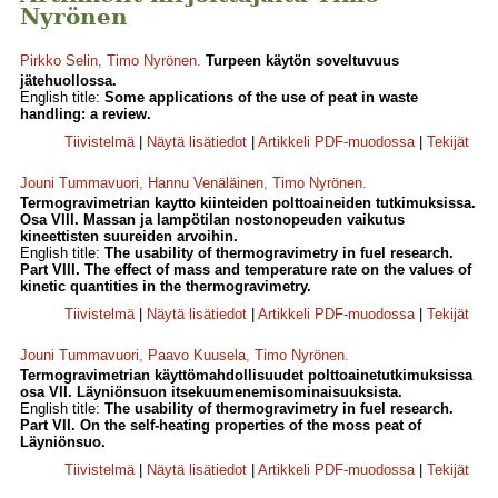
Nyrönen
Pirkko Selin
,
Timo Nyrönen
.
Turpeen käytön soveltuvuus
jätehuollossa.
English title:
Some applications of the use of peat in waste
handling: a review.
Tiivistelmä
|
Näytä lisätiedot
|
Artikkeli PDF-muodossa
|
Tekijät
Jouni Tummavuori
,
Hannu Venäläinen
,
Timo Nyrönen
.
Termogravimetrian kaytto kiinteiden polttoaineiden tutkimuksissa.
Osa VIII. Massan ja lampötilan nostonopeuden vaikutus
kineettisten suureiden arvoihin.
English title:
The usability of thermogravimetry in fuel research.
Part VIII. The effect of mass and temperature rate on the values of
kinetic quantities in the thermogravimetry.
Tiivistelmä
|
Näytä lisätiedot
|
Artikkeli PDF-muodossa
|
Tekijät
Jouni Tummavuori
,
Paavo Kuusela
,
Timo Nyrönen
.
Termogravimetrian käyttömahdollisuudet polttoainetutkimuksissa
osa VII. Läyniönsuon itsekuumenemisominaisuuksista.
English title:
The usability of thermogravimetry in fuel research.
Part VII. On the self-heating properties of the moss peat of
Läyniönsuo.
Tiivistelmä
|
Näytä lisätiedot
|
Artikkeli PDF-muodossa
|
Tekijät