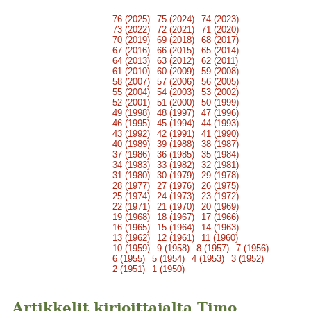
76 (2025)
75 (2024)
74 (2023)
73 (2022)
72 (2021)
71 (2020)
70 (2019)
69 (2018)
68 (2017)
67 (2016)
66 (2015)
65 (2014)
64 (2013)
63 (2012)
62 (2011)
61 (2010)
60 (2009)
59 (2008)
58 (2007)
57 (2006)
56 (2005)
55 (2004)
54 (2003)
53 (2002)
52 (2001)
51 (2000)
50 (1999)
49 (1998)
48 (1997)
47 (1996)
46 (1995)
45 (1994)
44 (1993)
43 (1992)
42 (1991)
41 (1990)
40 (1989)
39 (1988)
38 (1987)
37 (1986)
36 (1985)
35 (1984)
34 (1983)
33 (1982)
32 (1981)
31 (1980)
30 (1979)
29 (1978)
28 (1977)
27 (1976)
26 (1975)
25 (1974)
24 (1973)
23 (1972)
22 (1971)
21 (1970)
20 (1969)
19 (1968)
18 (1967)
17 (1966)
16 (1965)
15 (1964)
14 (1963)
13 (1962)
12 (1961)
11 (1960)
10 (1959)
9 (1958)
8 (1957)
7 (1956)
6 (1955)
5 (1954)
4 (1953)
3 (1952)
2 (1951)
1 (1950)
Artikkelit kirjoittajalta Timo