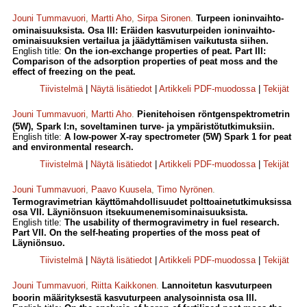
Jouni Tummavuori
,
Martti Aho
,
Sirpa Sironen
.
Turpeen ioninvaihto-
ominaisuuksista. Osa III: Eräiden kasvuturpeiden ioninvaihto-
ominaisuuksien vertailua ja jäädyttämisen vaikutusta siihen.
English title:
On the ion-exchange properties of peat. Part III:
Comparison of the adsorption properties of peat moss and the
effect of freezing on the peat.
Tiivistelmä
|
Näytä lisätiedot
|
Artikkeli PDF-muodossa
|
Tekijät
Jouni Tummavuori
,
Martti Aho
.
Pienitehoisen röntgenspektrometrin
(5W), Spark I:n, soveltaminen turve- ja ympäristötutkimuksiin.
English title:
A low-power X-ray spectrometer (5W) Spark 1 for peat
and environmental research.
Tiivistelmä
|
Näytä lisätiedot
|
Artikkeli PDF-muodossa
|
Tekijät
Jouni Tummavuori
,
Paavo Kuusela
,
Timo Nyrönen
.
Termogravimetrian käyttömahdollisuudet polttoainetutkimuksissa
osa VII. Läyniönsuon itsekuumenemisominaisuuksista.
English title:
The usability of thermogravimetry in fuel research.
Part VII. On the self-heating properties of the moss peat of
Läyniönsuo.
Tiivistelmä
|
Näytä lisätiedot
|
Artikkeli PDF-muodossa
|
Tekijät
Jouni Tummavuori
,
Riitta Kaikkonen
.
Lannoitetun kasvuturpeen
boorin määrityksestä kasvuturpeen analysoinnista osa III.