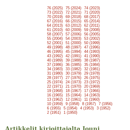
76 (2025)
75 (2024)
74 (2023)
73 (2022)
72 (2021)
71 (2020)
70 (2019)
69 (2018)
68 (2017)
67 (2016)
66 (2015)
65 (2014)
64 (2013)
63 (2012)
62 (2011)
61 (2010)
60 (2009)
59 (2008)
58 (2007)
57 (2006)
56 (2005)
55 (2004)
54 (2003)
53 (2002)
52 (2001)
51 (2000)
50 (1999)
49 (1998)
48 (1997)
47 (1996)
46 (1995)
45 (1994)
44 (1993)
43 (1992)
42 (1991)
41 (1990)
40 (1989)
39 (1988)
38 (1987)
37 (1986)
36 (1985)
35 (1984)
34 (1983)
33 (1982)
32 (1981)
31 (1980)
30 (1979)
29 (1978)
28 (1977)
27 (1976)
26 (1975)
25 (1974)
24 (1973)
23 (1972)
22 (1971)
21 (1970)
20 (1969)
19 (1968)
18 (1967)
17 (1966)
16 (1965)
15 (1964)
14 (1963)
13 (1962)
12 (1961)
11 (1960)
10 (1959)
9 (1958)
8 (1957)
7 (1956)
6 (1955)
5 (1954)
4 (1953)
3 (1952)
2 (1951)
1 (1950)
Artikkelit kirjoittajalta Jouni