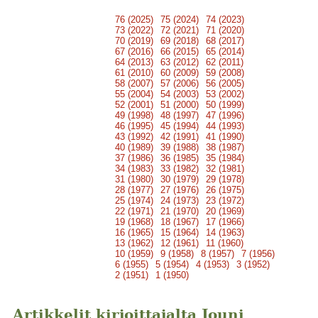
76 (2025)
75 (2024)
74 (2023)
73 (2022)
72 (2021)
71 (2020)
70 (2019)
69 (2018)
68 (2017)
67 (2016)
66 (2015)
65 (2014)
64 (2013)
63 (2012)
62 (2011)
61 (2010)
60 (2009)
59 (2008)
58 (2007)
57 (2006)
56 (2005)
55 (2004)
54 (2003)
53 (2002)
52 (2001)
51 (2000)
50 (1999)
49 (1998)
48 (1997)
47 (1996)
46 (1995)
45 (1994)
44 (1993)
43 (1992)
42 (1991)
41 (1990)
40 (1989)
39 (1988)
38 (1987)
37 (1986)
36 (1985)
35 (1984)
34 (1983)
33 (1982)
32 (1981)
31 (1980)
30 (1979)
29 (1978)
28 (1977)
27 (1976)
26 (1975)
25 (1974)
24 (1973)
23 (1972)
22 (1971)
21 (1970)
20 (1969)
19 (1968)
18 (1967)
17 (1966)
16 (1965)
15 (1964)
14 (1963)
13 (1962)
12 (1961)
11 (1960)
10 (1959)
9 (1958)
8 (1957)
7 (1956)
6 (1955)
5 (1954)
4 (1953)
3 (1952)
2 (1951)
1 (1950)
Artikkelit kirjoittajalta Jouni