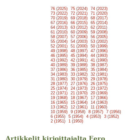
76 (2025)
75 (2024)
74 (2023)
73 (2022)
72 (2021)
71 (2020)
70 (2019)
69 (2018)
68 (2017)
67 (2016)
66 (2015)
65 (2014)
64 (2013)
63 (2012)
62 (2011)
61 (2010)
60 (2009)
59 (2008)
58 (2007)
57 (2006)
56 (2005)
55 (2004)
54 (2003)
53 (2002)
52 (2001)
51 (2000)
50 (1999)
49 (1998)
48 (1997)
47 (1996)
46 (1995)
45 (1994)
44 (1993)
43 (1992)
42 (1991)
41 (1990)
40 (1989)
39 (1988)
38 (1987)
37 (1986)
36 (1985)
35 (1984)
34 (1983)
33 (1982)
32 (1981)
31 (1980)
30 (1979)
29 (1978)
28 (1977)
27 (1976)
26 (1975)
25 (1974)
24 (1973)
23 (1972)
22 (1971)
21 (1970)
20 (1969)
19 (1968)
18 (1967)
17 (1966)
16 (1965)
15 (1964)
14 (1963)
13 (1962)
12 (1961)
11 (1960)
10 (1959)
9 (1958)
8 (1957)
7 (1956)
6 (1955)
5 (1954)
4 (1953)
3 (1952)
2 (1951)
1 (1950)
Artikkelit kirjoittajalta Eero