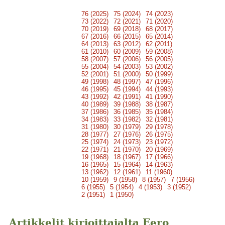
76 (2025)
75 (2024)
74 (2023)
73 (2022)
72 (2021)
71 (2020)
70 (2019)
69 (2018)
68 (2017)
67 (2016)
66 (2015)
65 (2014)
64 (2013)
63 (2012)
62 (2011)
61 (2010)
60 (2009)
59 (2008)
58 (2007)
57 (2006)
56 (2005)
55 (2004)
54 (2003)
53 (2002)
52 (2001)
51 (2000)
50 (1999)
49 (1998)
48 (1997)
47 (1996)
46 (1995)
45 (1994)
44 (1993)
43 (1992)
42 (1991)
41 (1990)
40 (1989)
39 (1988)
38 (1987)
37 (1986)
36 (1985)
35 (1984)
34 (1983)
33 (1982)
32 (1981)
31 (1980)
30 (1979)
29 (1978)
28 (1977)
27 (1976)
26 (1975)
25 (1974)
24 (1973)
23 (1972)
22 (1971)
21 (1970)
20 (1969)
19 (1968)
18 (1967)
17 (1966)
16 (1965)
15 (1964)
14 (1963)
13 (1962)
12 (1961)
11 (1960)
10 (1959)
9 (1958)
8 (1957)
7 (1956)
6 (1955)
5 (1954)
4 (1953)
3 (1952)
2 (1951)
1 (1950)
Artikkelit kirjoittajalta Eero