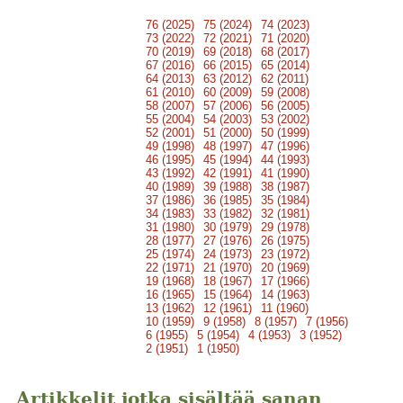
76 (2025)
75 (2024)
74 (2023)
73 (2022)
72 (2021)
71 (2020)
70 (2019)
69 (2018)
68 (2017)
67 (2016)
66 (2015)
65 (2014)
64 (2013)
63 (2012)
62 (2011)
61 (2010)
60 (2009)
59 (2008)
58 (2007)
57 (2006)
56 (2005)
55 (2004)
54 (2003)
53 (2002)
52 (2001)
51 (2000)
50 (1999)
49 (1998)
48 (1997)
47 (1996)
46 (1995)
45 (1994)
44 (1993)
43 (1992)
42 (1991)
41 (1990)
40 (1989)
39 (1988)
38 (1987)
37 (1986)
36 (1985)
35 (1984)
34 (1983)
33 (1982)
32 (1981)
31 (1980)
30 (1979)
29 (1978)
28 (1977)
27 (1976)
26 (1975)
25 (1974)
24 (1973)
23 (1972)
22 (1971)
21 (1970)
20 (1969)
19 (1968)
18 (1967)
17 (1966)
16 (1965)
15 (1964)
14 (1963)
13 (1962)
12 (1961)
11 (1960)
10 (1959)
9 (1958)
8 (1957)
7 (1956)
6 (1955)
5 (1954)
4 (1953)
3 (1952)
2 (1951)
1 (1950)
Artikkelit jotka sisältää sanan