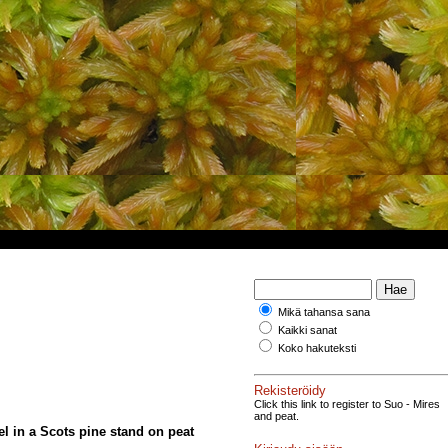
Mikä tahansa sana
Kaikki sanat
Koko hakuteksti
Rekisteröidy
Click this link to register to Suo - Mires
and peat.
el in a Scots pine stand on peat