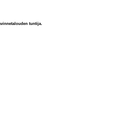
innetalouden tuntija.