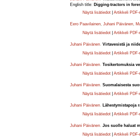
English title:
Digging-tractors in fore
Näytä lisätiedot
|
Artikkeli PDF
Eero Paavilainen
,
Juhani Päivänen
,
Ma
Näytä lisätiedot
|
Artikkeli PDF
Juhani Päivänen
.
Virtavesistä ja niid
Näytä lisätiedot
|
Artikkeli PDF
Juhani Päivänen
.
Tosikertomuksia ve
Näytä lisätiedot
|
Artikkeli PDF
Juhani Päivänen
.
Suomalaisesta suost
Näytä lisätiedot
|
Artikkeli PDF
Juhani Päivänen
.
Lähestymistapoja r
Näytä lisätiedot
|
Artikkeli PDF
Juhani Päivänen
.
Jos suolle haluat 
Näytä lisätiedot
|
Artikkeli PDF