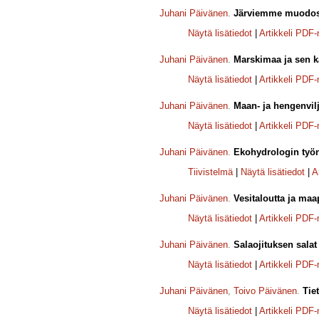
Juhani Päivänen
.
Järviemme muodos
Näytä lisätiedot
|
Artikkeli PDF
Juhani Päivänen
.
Marskimaa ja sen k
Näytä lisätiedot
|
Artikkeli PDF
Juhani Päivänen
.
Maan- ja hengenvil
Näytä lisätiedot
|
Artikkeli PDF
Juhani Päivänen
.
Ekohydrologin työn
Tiivistelmä
|
Näytä lisätiedot
|
A
Juhani Päivänen
.
Vesitaloutta ja maa
Näytä lisätiedot
|
Artikkeli PDF
Juhani Päivänen
.
Salaojituksen salat 
Näytä lisätiedot
|
Artikkeli PDF
Juhani Päivänen
,
Toivo Päivänen
.
Tie
Näytä lisätiedot
|
Artikkeli PDF