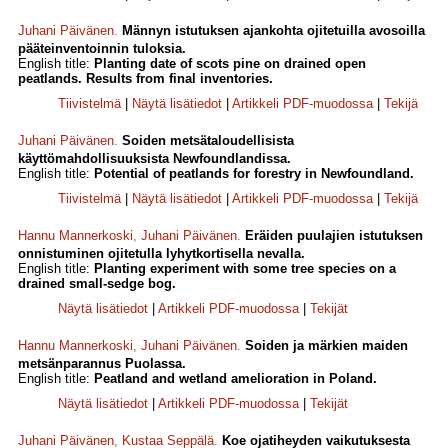
Juhani Päivänen
.
Männyn istutuksen ajankohta ojitetuilla avosoilla
pääteinventoinnin tuloksia.
English title:
Planting date of scots pine on drained open
peatlands. Results from final inventories.
Tiivistelmä
|
Näytä lisätiedot
|
Artikkeli PDF-muodossa
|
Tekijä
Juhani Päivänen
.
Soiden metsätaloudellisista
käyttömahdollisuuksista Newfoundlandissa.
English title:
Potential of peatlands for forestry in Newfoundland.
Tiivistelmä
|
Näytä lisätiedot
|
Artikkeli PDF-muodossa
|
Tekijä
Hannu Mannerkoski
,
Juhani Päivänen
.
Eräiden puulajien istutuksen
onnistuminen ojitetulla lyhytkortisella nevalla.
English title:
Planting experiment with some tree species on a
drained small-sedge bog.
Näytä lisätiedot
|
Artikkeli PDF-muodossa
|
Tekijät
Hannu Mannerkoski
,
Juhani Päivänen
.
Soiden ja märkien maiden
metsänparannus Puolassa.
English title:
Peatland and wetland amelioration in Poland.
Näytä lisätiedot
|
Artikkeli PDF-muodossa
|
Tekijät
Juhani Päivänen
,
Kustaa Seppälä
.
Koe ojatiheyden vaikutuksesta