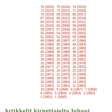
76 (2025)
75 (2024)
74 (2023)
73 (2022)
72 (2021)
71 (2020)
70 (2019)
69 (2018)
68 (2017)
67 (2016)
66 (2015)
65 (2014)
64 (2013)
63 (2012)
62 (2011)
61 (2010)
60 (2009)
59 (2008)
58 (2007)
57 (2006)
56 (2005)
55 (2004)
54 (2003)
53 (2002)
52 (2001)
51 (2000)
50 (1999)
49 (1998)
48 (1997)
47 (1996)
46 (1995)
45 (1994)
44 (1993)
43 (1992)
42 (1991)
41 (1990)
40 (1989)
39 (1988)
38 (1987)
37 (1986)
36 (1985)
35 (1984)
34 (1983)
33 (1982)
32 (1981)
31 (1980)
30 (1979)
29 (1978)
28 (1977)
27 (1976)
26 (1975)
25 (1974)
24 (1973)
23 (1972)
22 (1971)
21 (1970)
20 (1969)
19 (1968)
18 (1967)
17 (1966)
16 (1965)
15 (1964)
14 (1963)
13 (1962)
12 (1961)
11 (1960)
10 (1959)
9 (1958)
8 (1957)
7 (1956)
6 (1955)
5 (1954)
4 (1953)
3 (1952)
2 (1951)
1 (1950)
Artikkelit kirjoittajalta Juhani