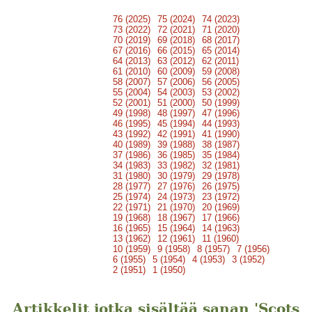
76 (2025)
75 (2024)
74 (2023)
73 (2022)
72 (2021)
71 (2020)
70 (2019)
69 (2018)
68 (2017)
67 (2016)
66 (2015)
65 (2014)
64 (2013)
63 (2012)
62 (2011)
61 (2010)
60 (2009)
59 (2008)
58 (2007)
57 (2006)
56 (2005)
55 (2004)
54 (2003)
53 (2002)
52 (2001)
51 (2000)
50 (1999)
49 (1998)
48 (1997)
47 (1996)
46 (1995)
45 (1994)
44 (1993)
43 (1992)
42 (1991)
41 (1990)
40 (1989)
39 (1988)
38 (1987)
37 (1986)
36 (1985)
35 (1984)
34 (1983)
33 (1982)
32 (1981)
31 (1980)
30 (1979)
29 (1978)
28 (1977)
27 (1976)
26 (1975)
25 (1974)
24 (1973)
23 (1972)
22 (1971)
21 (1970)
20 (1969)
19 (1968)
18 (1967)
17 (1966)
16 (1965)
15 (1964)
14 (1963)
13 (1962)
12 (1961)
11 (1960)
10 (1959)
9 (1958)
8 (1957)
7 (1956)
6 (1955)
5 (1954)
4 (1953)
3 (1952)
2 (1951)
1 (1950)
Artikkelit jotka sisältää sanan 'Scots