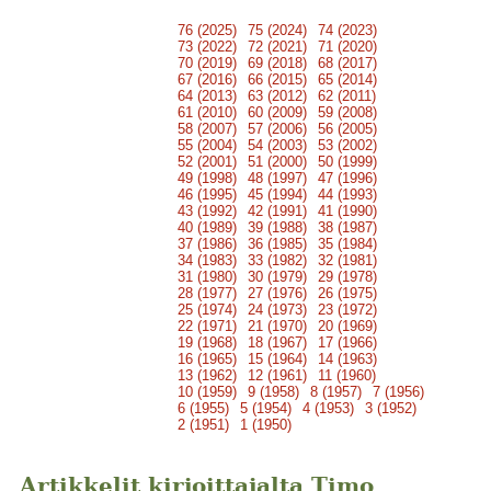
76 (2025)
75 (2024)
74 (2023)
73 (2022)
72 (2021)
71 (2020)
70 (2019)
69 (2018)
68 (2017)
67 (2016)
66 (2015)
65 (2014)
64 (2013)
63 (2012)
62 (2011)
61 (2010)
60 (2009)
59 (2008)
58 (2007)
57 (2006)
56 (2005)
55 (2004)
54 (2003)
53 (2002)
52 (2001)
51 (2000)
50 (1999)
49 (1998)
48 (1997)
47 (1996)
46 (1995)
45 (1994)
44 (1993)
43 (1992)
42 (1991)
41 (1990)
40 (1989)
39 (1988)
38 (1987)
37 (1986)
36 (1985)
35 (1984)
34 (1983)
33 (1982)
32 (1981)
31 (1980)
30 (1979)
29 (1978)
28 (1977)
27 (1976)
26 (1975)
25 (1974)
24 (1973)
23 (1972)
22 (1971)
21 (1970)
20 (1969)
19 (1968)
18 (1967)
17 (1966)
16 (1965)
15 (1964)
14 (1963)
13 (1962)
12 (1961)
11 (1960)
10 (1959)
9 (1958)
8 (1957)
7 (1956)
6 (1955)
5 (1954)
4 (1953)
3 (1952)
2 (1951)
1 (1950)
Artikkelit kirjoittajalta Timo