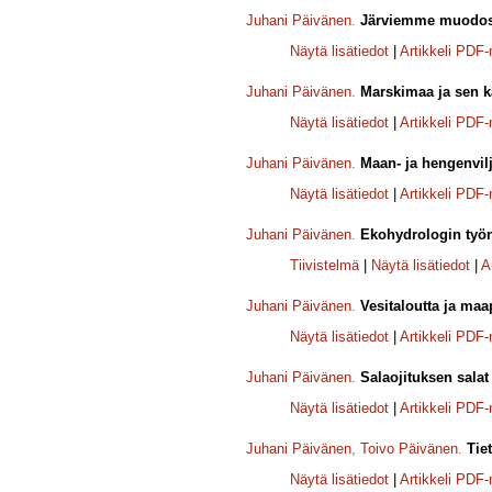
Juhani Päivänen
.
Järviemme muodos
Näytä lisätiedot
|
Artikkeli PDF
Juhani Päivänen
.
Marskimaa ja sen k
Näytä lisätiedot
|
Artikkeli PDF
Juhani Päivänen
.
Maan- ja hengenvil
Näytä lisätiedot
|
Artikkeli PDF
Juhani Päivänen
.
Ekohydrologin työn
Tiivistelmä
|
Näytä lisätiedot
|
A
Juhani Päivänen
.
Vesitaloutta ja maa
Näytä lisätiedot
|
Artikkeli PDF
Juhani Päivänen
.
Salaojituksen salat 
Näytä lisätiedot
|
Artikkeli PDF
Juhani Päivänen
,
Toivo Päivänen
.
Tie
Näytä lisätiedot
|
Artikkeli PDF