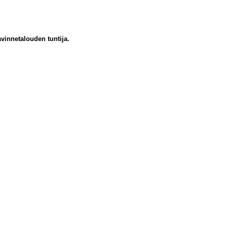
innetalouden tuntija.