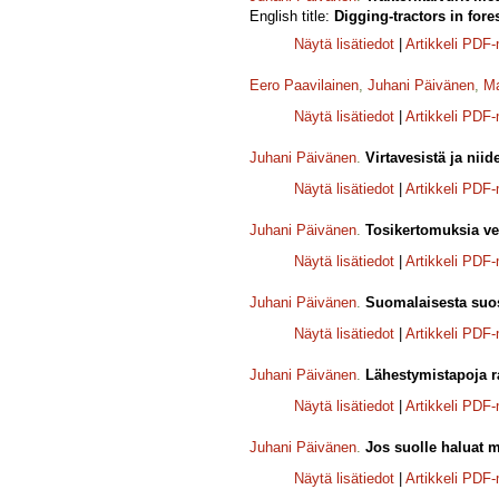
English title:
Digging-tractors in fore
Näytä lisätiedot
|
Artikkeli PDF
Eero Paavilainen
,
Juhani Päivänen
,
Ma
Näytä lisätiedot
|
Artikkeli PDF
Juhani Päivänen
.
Virtavesistä ja niid
Näytä lisätiedot
|
Artikkeli PDF
Juhani Päivänen
.
Tosikertomuksia ve
Näytä lisätiedot
|
Artikkeli PDF
Juhani Päivänen
.
Suomalaisesta suost
Näytä lisätiedot
|
Artikkeli PDF
Juhani Päivänen
.
Lähestymistapoja r
Näytä lisätiedot
|
Artikkeli PDF
Juhani Päivänen
.
Jos suolle haluat 
Näytä lisätiedot
|
Artikkeli PDF