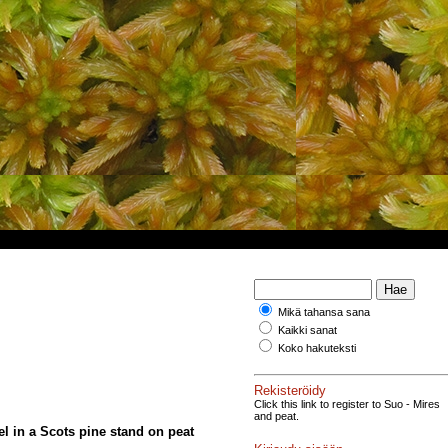
Mikä tahansa sana
Kaikki sanat
Koko hakuteksti
Rekisteröidy
Click this link to register to Suo - Mires
and peat.
el in a Scots pine stand on peat