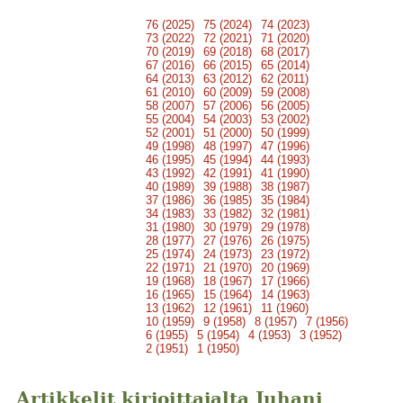
76 (2025)
75 (2024)
74 (2023)
73 (2022)
72 (2021)
71 (2020)
70 (2019)
69 (2018)
68 (2017)
67 (2016)
66 (2015)
65 (2014)
64 (2013)
63 (2012)
62 (2011)
61 (2010)
60 (2009)
59 (2008)
58 (2007)
57 (2006)
56 (2005)
55 (2004)
54 (2003)
53 (2002)
52 (2001)
51 (2000)
50 (1999)
49 (1998)
48 (1997)
47 (1996)
46 (1995)
45 (1994)
44 (1993)
43 (1992)
42 (1991)
41 (1990)
40 (1989)
39 (1988)
38 (1987)
37 (1986)
36 (1985)
35 (1984)
34 (1983)
33 (1982)
32 (1981)
31 (1980)
30 (1979)
29 (1978)
28 (1977)
27 (1976)
26 (1975)
25 (1974)
24 (1973)
23 (1972)
22 (1971)
21 (1970)
20 (1969)
19 (1968)
18 (1967)
17 (1966)
16 (1965)
15 (1964)
14 (1963)
13 (1962)
12 (1961)
11 (1960)
10 (1959)
9 (1958)
8 (1957)
7 (1956)
6 (1955)
5 (1954)
4 (1953)
3 (1952)
2 (1951)
1 (1950)
Artikkelit kirjoittajalta Juhani