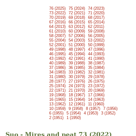
76 (2025)
75 (2024)
74 (2023)
73 (2022)
72 (2021)
71 (2020)
70 (2019)
69 (2018)
68 (2017)
67 (2016)
66 (2015)
65 (2014)
64 (2013)
63 (2012)
62 (2011)
61 (2010)
60 (2009)
59 (2008)
58 (2007)
57 (2006)
56 (2005)
55 (2004)
54 (2003)
53 (2002)
52 (2001)
51 (2000)
50 (1999)
49 (1998)
48 (1997)
47 (1996)
46 (1995)
45 (1994)
44 (1993)
43 (1992)
42 (1991)
41 (1990)
40 (1989)
39 (1988)
38 (1987)
37 (1986)
36 (1985)
35 (1984)
34 (1983)
33 (1982)
32 (1981)
31 (1980)
30 (1979)
29 (1978)
28 (1977)
27 (1976)
26 (1975)
25 (1974)
24 (1973)
23 (1972)
22 (1971)
21 (1970)
20 (1969)
19 (1968)
18 (1967)
17 (1966)
16 (1965)
15 (1964)
14 (1963)
13 (1962)
12 (1961)
11 (1960)
10 (1959)
9 (1958)
8 (1957)
7 (1956)
6 (1955)
5 (1954)
4 (1953)
3 (1952)
2 (1951)
1 (1950)
Suo - Mires and peat 73 (2022)