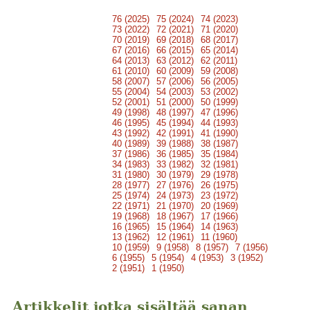
76 (2025)
75 (2024)
74 (2023)
73 (2022)
72 (2021)
71 (2020)
70 (2019)
69 (2018)
68 (2017)
67 (2016)
66 (2015)
65 (2014)
64 (2013)
63 (2012)
62 (2011)
61 (2010)
60 (2009)
59 (2008)
58 (2007)
57 (2006)
56 (2005)
55 (2004)
54 (2003)
53 (2002)
52 (2001)
51 (2000)
50 (1999)
49 (1998)
48 (1997)
47 (1996)
46 (1995)
45 (1994)
44 (1993)
43 (1992)
42 (1991)
41 (1990)
40 (1989)
39 (1988)
38 (1987)
37 (1986)
36 (1985)
35 (1984)
34 (1983)
33 (1982)
32 (1981)
31 (1980)
30 (1979)
29 (1978)
28 (1977)
27 (1976)
26 (1975)
25 (1974)
24 (1973)
23 (1972)
22 (1971)
21 (1970)
20 (1969)
19 (1968)
18 (1967)
17 (1966)
16 (1965)
15 (1964)
14 (1963)
13 (1962)
12 (1961)
11 (1960)
10 (1959)
9 (1958)
8 (1957)
7 (1956)
6 (1955)
5 (1954)
4 (1953)
3 (1952)
2 (1951)
1 (1950)
Artikkelit jotka sisältää sanan