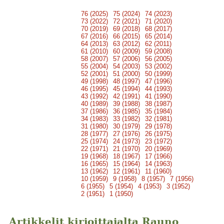
76 (2025)
75 (2024)
74 (2023)
73 (2022)
72 (2021)
71 (2020)
70 (2019)
69 (2018)
68 (2017)
67 (2016)
66 (2015)
65 (2014)
64 (2013)
63 (2012)
62 (2011)
61 (2010)
60 (2009)
59 (2008)
58 (2007)
57 (2006)
56 (2005)
55 (2004)
54 (2003)
53 (2002)
52 (2001)
51 (2000)
50 (1999)
49 (1998)
48 (1997)
47 (1996)
46 (1995)
45 (1994)
44 (1993)
43 (1992)
42 (1991)
41 (1990)
40 (1989)
39 (1988)
38 (1987)
37 (1986)
36 (1985)
35 (1984)
34 (1983)
33 (1982)
32 (1981)
31 (1980)
30 (1979)
29 (1978)
28 (1977)
27 (1976)
26 (1975)
25 (1974)
24 (1973)
23 (1972)
22 (1971)
21 (1970)
20 (1969)
19 (1968)
18 (1967)
17 (1966)
16 (1965)
15 (1964)
14 (1963)
13 (1962)
12 (1961)
11 (1960)
10 (1959)
9 (1958)
8 (1957)
7 (1956)
6 (1955)
5 (1954)
4 (1953)
3 (1952)
2 (1951)
1 (1950)
Artikkelit kirjoittajalta Rauno