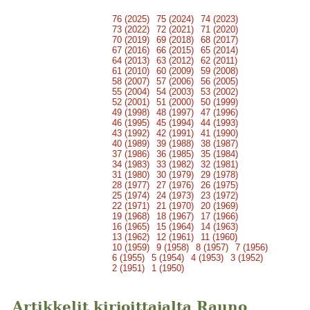
76 (2025)
75 (2024)
74 (2023)
73 (2022)
72 (2021)
71 (2020)
70 (2019)
69 (2018)
68 (2017)
67 (2016)
66 (2015)
65 (2014)
64 (2013)
63 (2012)
62 (2011)
61 (2010)
60 (2009)
59 (2008)
58 (2007)
57 (2006)
56 (2005)
55 (2004)
54 (2003)
53 (2002)
52 (2001)
51 (2000)
50 (1999)
49 (1998)
48 (1997)
47 (1996)
46 (1995)
45 (1994)
44 (1993)
43 (1992)
42 (1991)
41 (1990)
40 (1989)
39 (1988)
38 (1987)
37 (1986)
36 (1985)
35 (1984)
34 (1983)
33 (1982)
32 (1981)
31 (1980)
30 (1979)
29 (1978)
28 (1977)
27 (1976)
26 (1975)
25 (1974)
24 (1973)
23 (1972)
22 (1971)
21 (1970)
20 (1969)
19 (1968)
18 (1967)
17 (1966)
16 (1965)
15 (1964)
14 (1963)
13 (1962)
12 (1961)
11 (1960)
10 (1959)
9 (1958)
8 (1957)
7 (1956)
6 (1955)
5 (1954)
4 (1953)
3 (1952)
2 (1951)
1 (1950)
Artikkelit kirjoittajalta Rauno