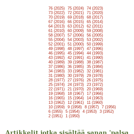
76 (2025)
75 (2024)
74 (2023)
73 (2022)
72 (2021)
71 (2020)
70 (2019)
69 (2018)
68 (2017)
67 (2016)
66 (2015)
65 (2014)
64 (2013)
63 (2012)
62 (2011)
61 (2010)
60 (2009)
59 (2008)
58 (2007)
57 (2006)
56 (2005)
55 (2004)
54 (2003)
53 (2002)
52 (2001)
51 (2000)
50 (1999)
49 (1998)
48 (1997)
47 (1996)
46 (1995)
45 (1994)
44 (1993)
43 (1992)
42 (1991)
41 (1990)
40 (1989)
39 (1988)
38 (1987)
37 (1986)
36 (1985)
35 (1984)
34 (1983)
33 (1982)
32 (1981)
31 (1980)
30 (1979)
29 (1978)
28 (1977)
27 (1976)
26 (1975)
25 (1974)
24 (1973)
23 (1972)
22 (1971)
21 (1970)
20 (1969)
19 (1968)
18 (1967)
17 (1966)
16 (1965)
15 (1964)
14 (1963)
13 (1962)
12 (1961)
11 (1960)
10 (1959)
9 (1958)
8 (1957)
7 (1956)
6 (1955)
5 (1954)
4 (1953)
3 (1952)
2 (1951)
1 (1950)
Artikkelit jotka sisältää sanan 'palsa