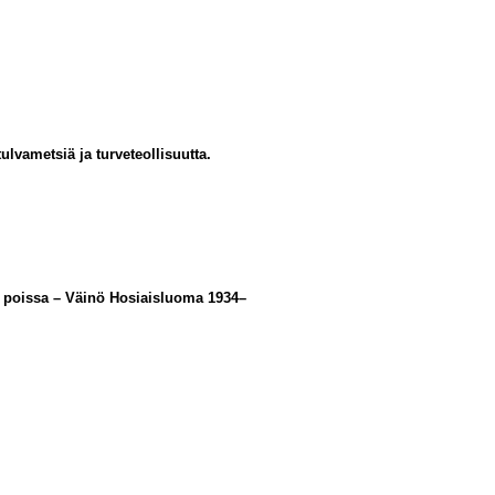
ulvametsiä ja turveteollisuutta.
on poissa – Väinö Hosiaisluoma 1934–