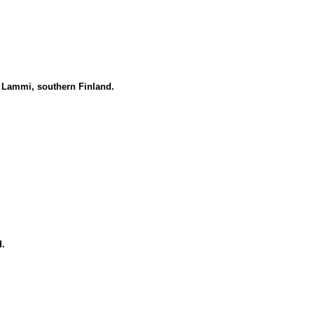
, Lammi, southern Finland.
d.