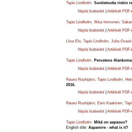
Tapio Lindholm
.
Suotietoutta ristiin 
Näytä lisätiedot
|
Artikkeli PDF
Tapio Lindholm
,
Ilkka Immonen
,
Sakar
Näytä lisätiedot
|
Artikkeli PDF
Liisa Elo
,
Tapio Lindholm
,
Juha Ovask
Näytä lisätiedot
|
Artikkeli PDF
Tapio Lindholm
.
Perusteos Alankomai
Näytä lisätiedot
|
Artikkeli PDF
Rauno Ruuhijärvi
,
Tapio Lindholm
,
Hei
2016.
Näytä lisätiedot
|
Artikkeli PDF
Rauno Ruuhijärvi
,
Eero Kaakinen
,
Tapi
Näytä lisätiedot
|
Artikkeli PDF
Tapio Lindholm
.
Mikä on aapasuo?
English title:
Aapamire - what is it?