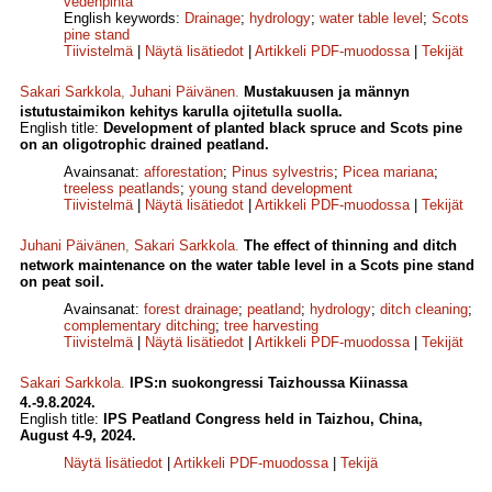
vedenpinta
English keywords:
Drainage
;
hydrology
;
water table level
;
Scots
pine stand
Tiivistelmä
|
Näytä lisätiedot
|
Artikkeli PDF-muodossa
|
Tekijät
Sakari Sarkkola
,
Juhani Päivänen
.
Mustakuusen ja männyn
istutustaimikon kehitys karulla ojitetulla suolla.
English title:
Development of planted black spruce and Scots pine
on an oligotrophic drained peatland.
Avainsanat:
afforestation
;
Pinus sylvestris
;
Picea mariana
;
treeless peatlands
;
young stand development
Tiivistelmä
|
Näytä lisätiedot
|
Artikkeli PDF-muodossa
|
Tekijät
Juhani Päivänen
,
Sakari Sarkkola
.
The effect of thinning and ditch
network maintenance on the water table level in a Scots pine stand
on peat soil.
Avainsanat:
forest drainage
;
peatland
;
hydrology
;
ditch cleaning
;
complementary ditching
;
tree harvesting
Tiivistelmä
|
Näytä lisätiedot
|
Artikkeli PDF-muodossa
|
Tekijät
Sakari Sarkkola
.
IPS:n suokongressi Taizhoussa Kiinassa
4.-9.8.2024.
English title:
IPS Peatland Congress held in Taizhou, China,
August 4-9, 2024.
Näytä lisätiedot
|
Artikkeli PDF-muodossa
|
Tekijä