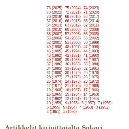
76 (2025)
75 (2024)
74 (2023)
73 (2022)
72 (2021)
71 (2020)
70 (2019)
69 (2018)
68 (2017)
67 (2016)
66 (2015)
65 (2014)
64 (2013)
63 (2012)
62 (2011)
61 (2010)
60 (2009)
59 (2008)
58 (2007)
57 (2006)
56 (2005)
55 (2004)
54 (2003)
53 (2002)
52 (2001)
51 (2000)
50 (1999)
49 (1998)
48 (1997)
47 (1996)
46 (1995)
45 (1994)
44 (1993)
43 (1992)
42 (1991)
41 (1990)
40 (1989)
39 (1988)
38 (1987)
37 (1986)
36 (1985)
35 (1984)
34 (1983)
33 (1982)
32 (1981)
31 (1980)
30 (1979)
29 (1978)
28 (1977)
27 (1976)
26 (1975)
25 (1974)
24 (1973)
23 (1972)
22 (1971)
21 (1970)
20 (1969)
19 (1968)
18 (1967)
17 (1966)
16 (1965)
15 (1964)
14 (1963)
13 (1962)
12 (1961)
11 (1960)
10 (1959)
9 (1958)
8 (1957)
7 (1956)
6 (1955)
5 (1954)
4 (1953)
3 (1952)
2 (1951)
1 (1950)
Artikkelit kirjoittajalta Sakari