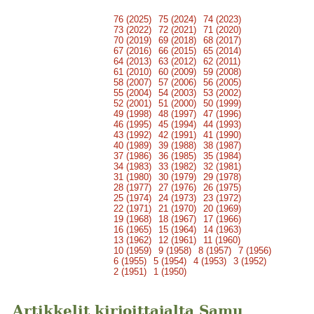
76 (2025)
75 (2024)
74 (2023)
73 (2022)
72 (2021)
71 (2020)
70 (2019)
69 (2018)
68 (2017)
67 (2016)
66 (2015)
65 (2014)
64 (2013)
63 (2012)
62 (2011)
61 (2010)
60 (2009)
59 (2008)
58 (2007)
57 (2006)
56 (2005)
55 (2004)
54 (2003)
53 (2002)
52 (2001)
51 (2000)
50 (1999)
49 (1998)
48 (1997)
47 (1996)
46 (1995)
45 (1994)
44 (1993)
43 (1992)
42 (1991)
41 (1990)
40 (1989)
39 (1988)
38 (1987)
37 (1986)
36 (1985)
35 (1984)
34 (1983)
33 (1982)
32 (1981)
31 (1980)
30 (1979)
29 (1978)
28 (1977)
27 (1976)
26 (1975)
25 (1974)
24 (1973)
23 (1972)
22 (1971)
21 (1970)
20 (1969)
19 (1968)
18 (1967)
17 (1966)
16 (1965)
15 (1964)
14 (1963)
13 (1962)
12 (1961)
11 (1960)
10 (1959)
9 (1958)
8 (1957)
7 (1956)
6 (1955)
5 (1954)
4 (1953)
3 (1952)
2 (1951)
1 (1950)
Artikkelit kirjoittajalta Samu