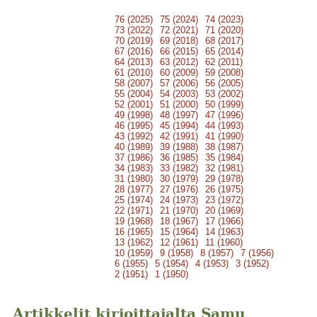
76 (2025)
75 (2024)
74 (2023)
73 (2022)
72 (2021)
71 (2020)
70 (2019)
69 (2018)
68 (2017)
67 (2016)
66 (2015)
65 (2014)
64 (2013)
63 (2012)
62 (2011)
61 (2010)
60 (2009)
59 (2008)
58 (2007)
57 (2006)
56 (2005)
55 (2004)
54 (2003)
53 (2002)
52 (2001)
51 (2000)
50 (1999)
49 (1998)
48 (1997)
47 (1996)
46 (1995)
45 (1994)
44 (1993)
43 (1992)
42 (1991)
41 (1990)
40 (1989)
39 (1988)
38 (1987)
37 (1986)
36 (1985)
35 (1984)
34 (1983)
33 (1982)
32 (1981)
31 (1980)
30 (1979)
29 (1978)
28 (1977)
27 (1976)
26 (1975)
25 (1974)
24 (1973)
23 (1972)
22 (1971)
21 (1970)
20 (1969)
19 (1968)
18 (1967)
17 (1966)
16 (1965)
15 (1964)
14 (1963)
13 (1962)
12 (1961)
11 (1960)
10 (1959)
9 (1958)
8 (1957)
7 (1956)
6 (1955)
5 (1954)
4 (1953)
3 (1952)
2 (1951)
1 (1950)
Artikkelit kirjoittajalta Samu