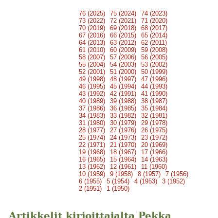
76 (2025)
75 (2024)
74 (2023)
73 (2022)
72 (2021)
71 (2020)
70 (2019)
69 (2018)
68 (2017)
67 (2016)
66 (2015)
65 (2014)
64 (2013)
63 (2012)
62 (2011)
61 (2010)
60 (2009)
59 (2008)
58 (2007)
57 (2006)
56 (2005)
55 (2004)
54 (2003)
53 (2002)
52 (2001)
51 (2000)
50 (1999)
49 (1998)
48 (1997)
47 (1996)
46 (1995)
45 (1994)
44 (1993)
43 (1992)
42 (1991)
41 (1990)
40 (1989)
39 (1988)
38 (1987)
37 (1986)
36 (1985)
35 (1984)
34 (1983)
33 (1982)
32 (1981)
31 (1980)
30 (1979)
29 (1978)
28 (1977)
27 (1976)
26 (1975)
25 (1974)
24 (1973)
23 (1972)
22 (1971)
21 (1970)
20 (1969)
19 (1968)
18 (1967)
17 (1966)
16 (1965)
15 (1964)
14 (1963)
13 (1962)
12 (1961)
11 (1960)
10 (1959)
9 (1958)
8 (1957)
7 (1956)
6 (1955)
5 (1954)
4 (1953)
3 (1952)
2 (1951)
1 (1950)
Artikkelit kirjoittajalta Pekka