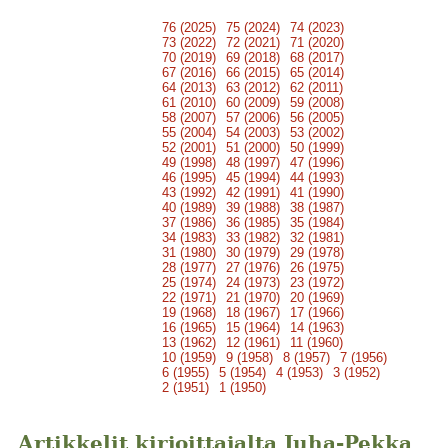
76 (2025)
75 (2024)
74 (2023)
73 (2022)
72 (2021)
71 (2020)
70 (2019)
69 (2018)
68 (2017)
67 (2016)
66 (2015)
65 (2014)
64 (2013)
63 (2012)
62 (2011)
61 (2010)
60 (2009)
59 (2008)
58 (2007)
57 (2006)
56 (2005)
55 (2004)
54 (2003)
53 (2002)
52 (2001)
51 (2000)
50 (1999)
49 (1998)
48 (1997)
47 (1996)
46 (1995)
45 (1994)
44 (1993)
43 (1992)
42 (1991)
41 (1990)
40 (1989)
39 (1988)
38 (1987)
37 (1986)
36 (1985)
35 (1984)
34 (1983)
33 (1982)
32 (1981)
31 (1980)
30 (1979)
29 (1978)
28 (1977)
27 (1976)
26 (1975)
25 (1974)
24 (1973)
23 (1972)
22 (1971)
21 (1970)
20 (1969)
19 (1968)
18 (1967)
17 (1966)
16 (1965)
15 (1964)
14 (1963)
13 (1962)
12 (1961)
11 (1960)
10 (1959)
9 (1958)
8 (1957)
7 (1956)
6 (1955)
5 (1954)
4 (1953)
3 (1952)
2 (1951)
1 (1950)
Artikkelit kirjoittajalta Juha-Pekka