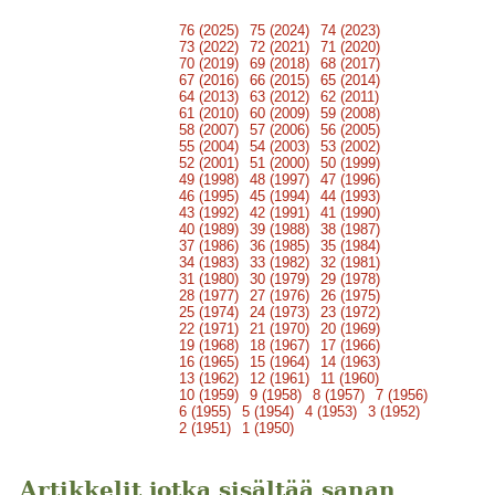
76 (2025)
75 (2024)
74 (2023)
73 (2022)
72 (2021)
71 (2020)
70 (2019)
69 (2018)
68 (2017)
67 (2016)
66 (2015)
65 (2014)
64 (2013)
63 (2012)
62 (2011)
61 (2010)
60 (2009)
59 (2008)
58 (2007)
57 (2006)
56 (2005)
55 (2004)
54 (2003)
53 (2002)
52 (2001)
51 (2000)
50 (1999)
49 (1998)
48 (1997)
47 (1996)
46 (1995)
45 (1994)
44 (1993)
43 (1992)
42 (1991)
41 (1990)
40 (1989)
39 (1988)
38 (1987)
37 (1986)
36 (1985)
35 (1984)
34 (1983)
33 (1982)
32 (1981)
31 (1980)
30 (1979)
29 (1978)
28 (1977)
27 (1976)
26 (1975)
25 (1974)
24 (1973)
23 (1972)
22 (1971)
21 (1970)
20 (1969)
19 (1968)
18 (1967)
17 (1966)
16 (1965)
15 (1964)
14 (1963)
13 (1962)
12 (1961)
11 (1960)
10 (1959)
9 (1958)
8 (1957)
7 (1956)
6 (1955)
5 (1954)
4 (1953)
3 (1952)
2 (1951)
1 (1950)
Artikkelit jotka sisältää sanan