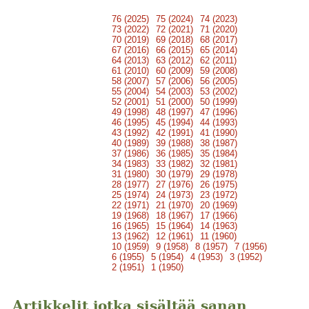
76 (2025)
75 (2024)
74 (2023)
73 (2022)
72 (2021)
71 (2020)
70 (2019)
69 (2018)
68 (2017)
67 (2016)
66 (2015)
65 (2014)
64 (2013)
63 (2012)
62 (2011)
61 (2010)
60 (2009)
59 (2008)
58 (2007)
57 (2006)
56 (2005)
55 (2004)
54 (2003)
53 (2002)
52 (2001)
51 (2000)
50 (1999)
49 (1998)
48 (1997)
47 (1996)
46 (1995)
45 (1994)
44 (1993)
43 (1992)
42 (1991)
41 (1990)
40 (1989)
39 (1988)
38 (1987)
37 (1986)
36 (1985)
35 (1984)
34 (1983)
33 (1982)
32 (1981)
31 (1980)
30 (1979)
29 (1978)
28 (1977)
27 (1976)
26 (1975)
25 (1974)
24 (1973)
23 (1972)
22 (1971)
21 (1970)
20 (1969)
19 (1968)
18 (1967)
17 (1966)
16 (1965)
15 (1964)
14 (1963)
13 (1962)
12 (1961)
11 (1960)
10 (1959)
9 (1958)
8 (1957)
7 (1956)
6 (1955)
5 (1954)
4 (1953)
3 (1952)
2 (1951)
1 (1950)
Artikkelit jotka sisältää sanan