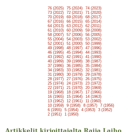
76 (2025)
75 (2024)
74 (2023)
73 (2022)
72 (2021)
71 (2020)
70 (2019)
69 (2018)
68 (2017)
67 (2016)
66 (2015)
65 (2014)
64 (2013)
63 (2012)
62 (2011)
61 (2010)
60 (2009)
59 (2008)
58 (2007)
57 (2006)
56 (2005)
55 (2004)
54 (2003)
53 (2002)
52 (2001)
51 (2000)
50 (1999)
49 (1998)
48 (1997)
47 (1996)
46 (1995)
45 (1994)
44 (1993)
43 (1992)
42 (1991)
41 (1990)
40 (1989)
39 (1988)
38 (1987)
37 (1986)
36 (1985)
35 (1984)
34 (1983)
33 (1982)
32 (1981)
31 (1980)
30 (1979)
29 (1978)
28 (1977)
27 (1976)
26 (1975)
25 (1974)
24 (1973)
23 (1972)
22 (1971)
21 (1970)
20 (1969)
19 (1968)
18 (1967)
17 (1966)
16 (1965)
15 (1964)
14 (1963)
13 (1962)
12 (1961)
11 (1960)
10 (1959)
9 (1958)
8 (1957)
7 (1956)
6 (1955)
5 (1954)
4 (1953)
3 (1952)
2 (1951)
1 (1950)
Artikkelit kirjoittajalta Raija Laiho