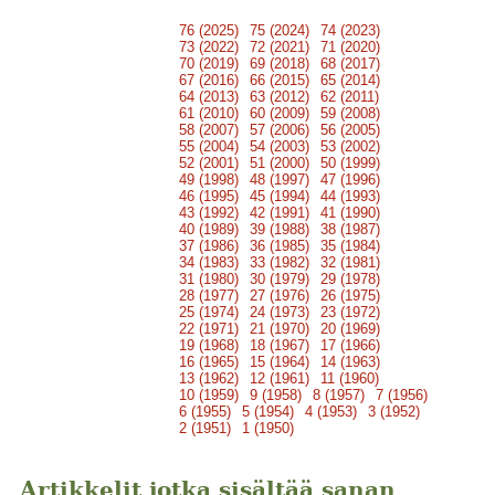
76 (2025)
75 (2024)
74 (2023)
73 (2022)
72 (2021)
71 (2020)
70 (2019)
69 (2018)
68 (2017)
67 (2016)
66 (2015)
65 (2014)
64 (2013)
63 (2012)
62 (2011)
61 (2010)
60 (2009)
59 (2008)
58 (2007)
57 (2006)
56 (2005)
55 (2004)
54 (2003)
53 (2002)
52 (2001)
51 (2000)
50 (1999)
49 (1998)
48 (1997)
47 (1996)
46 (1995)
45 (1994)
44 (1993)
43 (1992)
42 (1991)
41 (1990)
40 (1989)
39 (1988)
38 (1987)
37 (1986)
36 (1985)
35 (1984)
34 (1983)
33 (1982)
32 (1981)
31 (1980)
30 (1979)
29 (1978)
28 (1977)
27 (1976)
26 (1975)
25 (1974)
24 (1973)
23 (1972)
22 (1971)
21 (1970)
20 (1969)
19 (1968)
18 (1967)
17 (1966)
16 (1965)
15 (1964)
14 (1963)
13 (1962)
12 (1961)
11 (1960)
10 (1959)
9 (1958)
8 (1957)
7 (1956)
6 (1955)
5 (1954)
4 (1953)
3 (1952)
2 (1951)
1 (1950)
Artikkelit jotka sisältää sanan